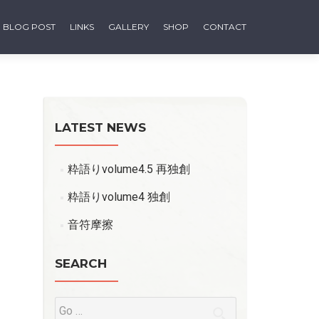
BLOG POST
LINKS
GALLERY
SHOP
CONTACT
LATEST NEWS
粋語りvolume4.5 再独創
粋語りvolume4 独創
音符摩擦
SEARCH