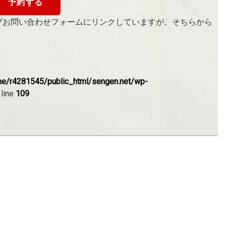
予約する
プお問い合わせフォームにリンクしていますが、そちらから
e/r4281545/public_html/sengen.net/wp-
 line
109