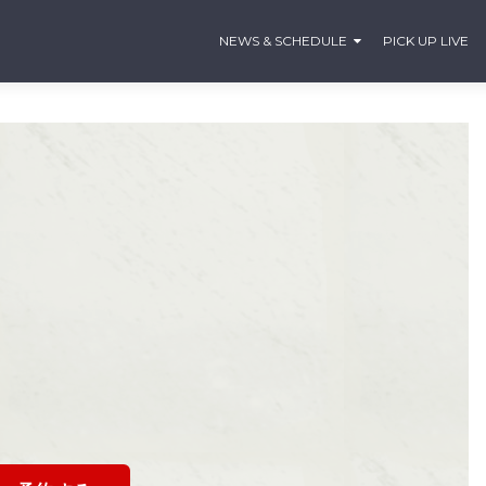
NEWS & SCHEDULE
PICK UP LIVE