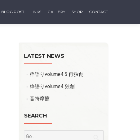
BLOG POST
LINKS
GALLERY
SHOP
CONTACT
LATEST NEWS
粋語りvolume4.5 再独創
粋語りvolume4 独創
音符摩擦
SEARCH