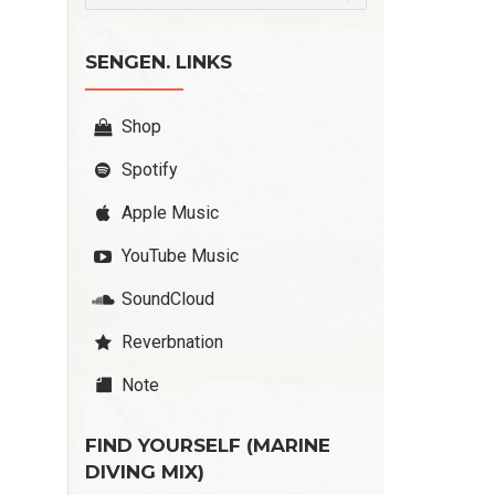
SENGEN. LINKS
Shop
Spotify
Apple Music
YouTube Music
SoundCloud
Reverbnation
Note
FIND YOURSELF (MARINE
DIVING MIX)