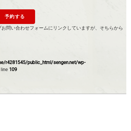
予約する
プお問い合わせフォームにリンクしていますが、そちらから
e/r4281545/public_html/sengen.net/wp-
 line
109