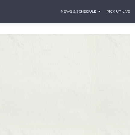
NEWS & SCHEDULE
PICK UP LIVE