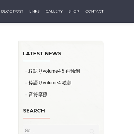
BLOG POST
LINKS
GALLERY
SHOP
CONTACT
LATEST NEWS
粋語りvolume4.5 再独創
粋語りvolume4 独創
音符摩擦
SEARCH