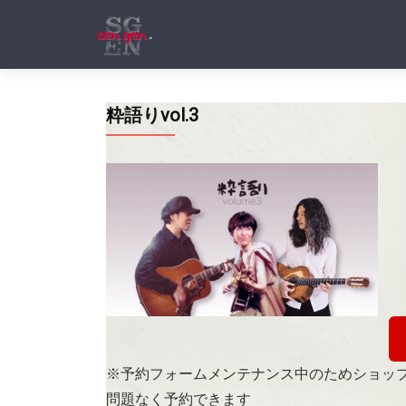
粋語りvol.3
※予約フォームメンテナンス中のためショッ
問題なく予約できます