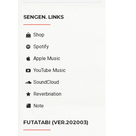
SENGEN. LINKS
Shop
Spotify
Apple Music
YouTube Music
SoundCloud
Reverbnation
Note
FUTATABI (VER.202003)