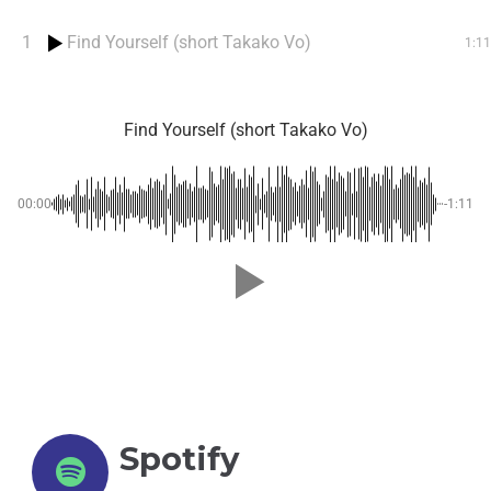
1
Find Yourself (short Takako Vo)
1:11
Find Yourself (short Takako Vo)
00:00
-1:11
Spotify