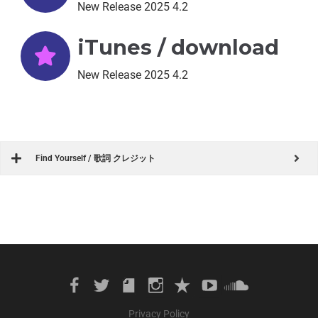
New Release 2025 4.2
iTunes / download
New Release 2025 4.2
Find Yourself / 歌詞 クレジット
Privacy Policy