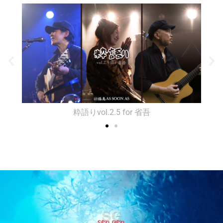
粋語りvol.2.5 for 省吾