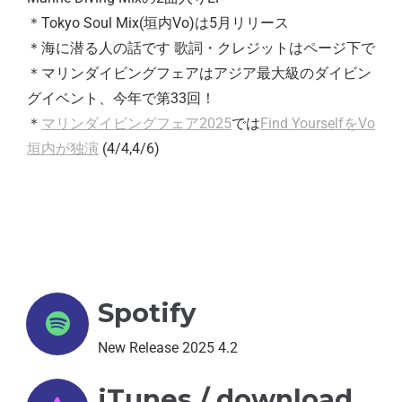
＊Tokyo Soul Mix(垣内Vo)は5月リリース
＊
海に潜る人の話です
歌詞・クレジットはページ下で
＊マリンダイビングフェアはアジア最大級のダイビン
グイベント、今年で第33回！
＊
マリンダイビングフェア2025
では
Find YourselfをVo
垣内が独演
(4/4,4/6)
Spotify
New Release 2025 4.2
iTunes / download