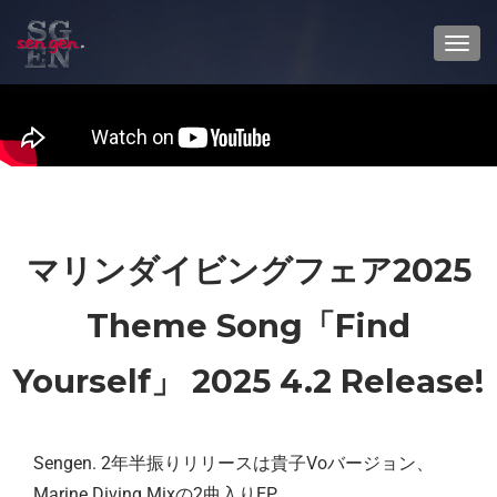
TOGG
マリンダイビングフェア2025
Theme Song「Find
Yourself」 2025 4.2 Release!
Sengen. 2年半振りリリースは貴子Voバージョン、
Marine Diving Mixの2曲入りEP