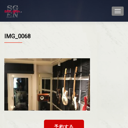
TOGG
IMG_0068
予約する