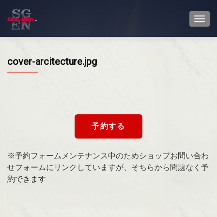
TOGG
cover-arcitecture.jpg
予約する
※予約フォームメンテナンス中のためショップお問い合わ
せフォームにリンクしていますが、そちらから問題なく予
約できます