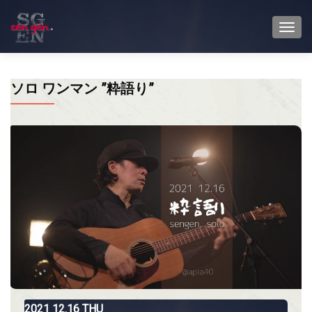
TOGG
ソロ ワンマン ”粋語り”
2021
12.16
THU