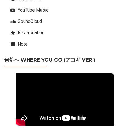
YouTube Music
SoundCloud
Reverbnation
Note
何処へ WHERE YOU GO (アコギ VER.)