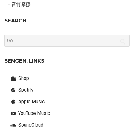
音符摩擦
SEARCH
SENGEN. LINKS
Shop
Spotify
Apple Music
YouTube Music
SoundCloud