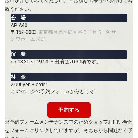
お声がけしてみてください。＊お渡し出来ない場合はご容
赦ください。
会 場
APIA40
〒152-0003
東京都目黒区碑文谷５丁目６−９ サ
ンワホームズB1
演 奏
op 18:30 st 19:00 ＊出演は20:30頃です。
料 金
2,000yen + order
このページの予約フォームからどうぞ
予約する
※予約フォームメンテナンス中のためショップお問い合わ
せフォームにリンクしていますが、そちらから問題なく予