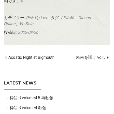
約できます
カテゴリー:
Pick Up Live
タグ:
APIA40
、
Gibson
、
Online
、
Vo Solo
投稿日:
2022-03-26
Acostic Night at Bigmouth
未来を謳う vol.5
LATEST NEWS
粋語りvolume4.5 再独創
粋語りvolume4 独創