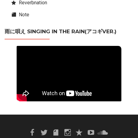
Reverbnation
Note
雨に唄え SINGING IN THE RAIN(アコギVER.)