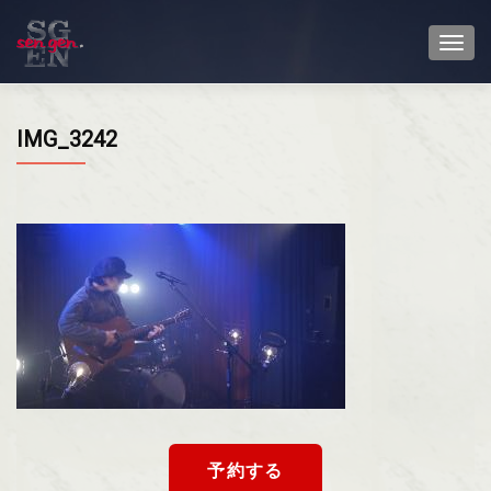
TOGG
IMG_3242
予約する