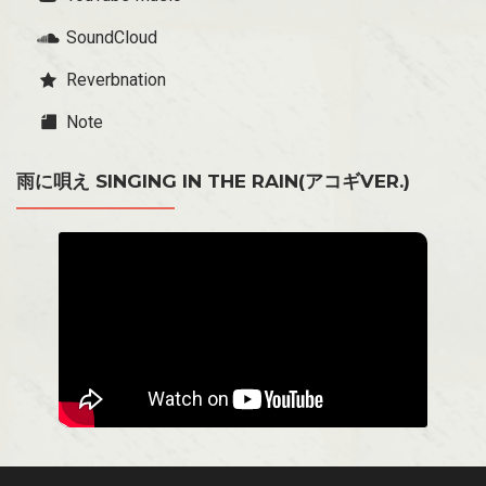
SoundCloud
Reverbnation
Note
雨に唄え SINGING IN THE RAIN(アコギVER.)