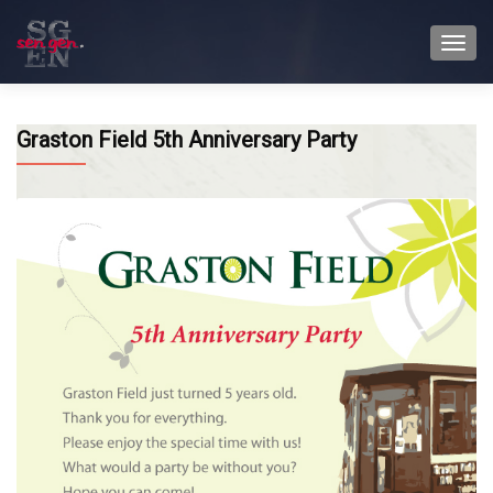
TOGG
Graston Field 5th Anniversary Party