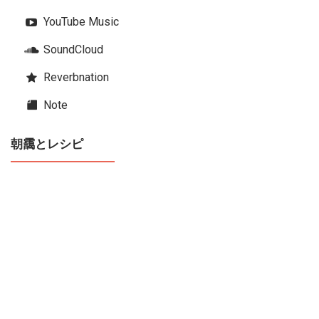
YouTube Music
SoundCloud
Reverbnation
Note
朝靄とレシピ